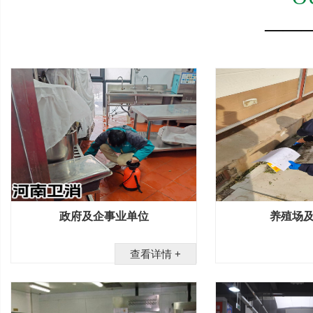
——
政府及企事业单位
养殖场
查看详情 +