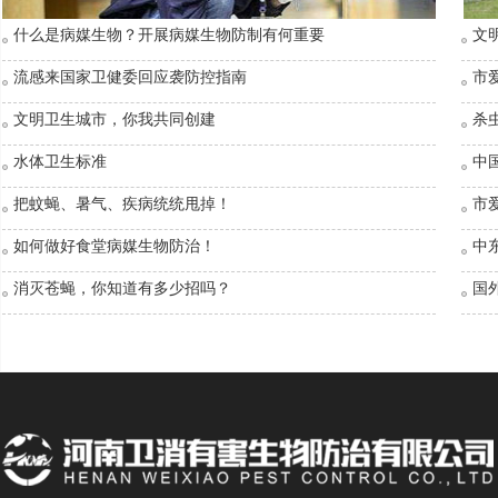
什么是病媒生物？开展病媒生物防制有何重要
文
流感来国家卫健委回应袭防控指南
市
文明卫生城市，你我共同创建
杀
水体卫生标准
中
把蚊蝇、暑气、疾病统统甩掉！
市
如何做好食堂病媒生物防治！
中
消灭苍蝇，你知道有多少招吗？
国