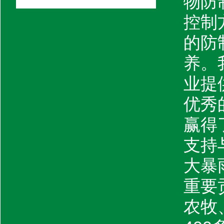
物防
控制
的防
养。
业提
优秀
赢得
支持
大暴
重要
农牧