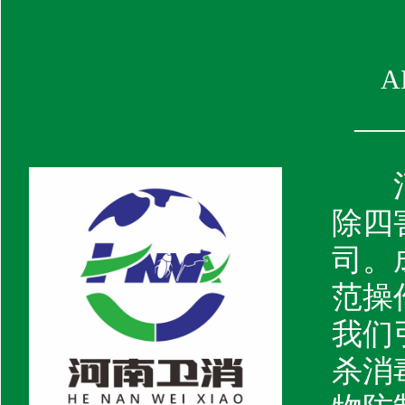
A
——
除四
司。
范操
我们
杀消