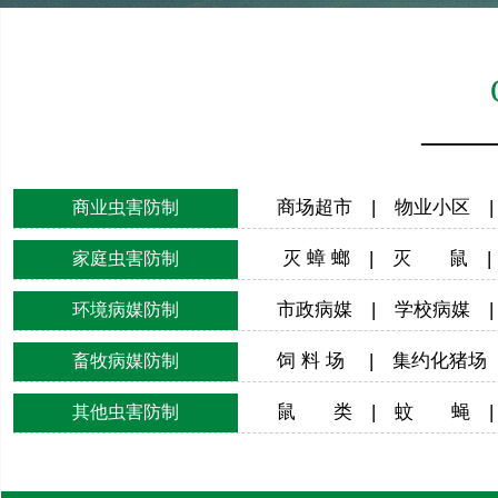
——
商场超市 | 物业小区 | 
商业虫害防制
灭 蟑 螂 | 灭 鼠 |
家庭虫害防制
市政病媒 | 学校病媒 |
环境病媒防制
饲 料 场 | 集约化猪场 
畜牧病媒防制
鼠 类 | 蚊 蝇 | 
其他虫害防制