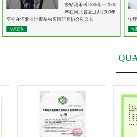
疫站消杀科1985年—2000
年在河北省爱卫办2000年
至今在河北省消毒杀虫灭鼠研究协会副会长
治理
专家团队
专
QUA
——