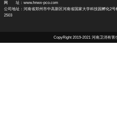
网 址：www.hnwx-pco.com
公司地址：河南省郑州市中高新区河南省国家大学科技园孵化2号
2503
CopyRight 2019-2021
河南卫消有害