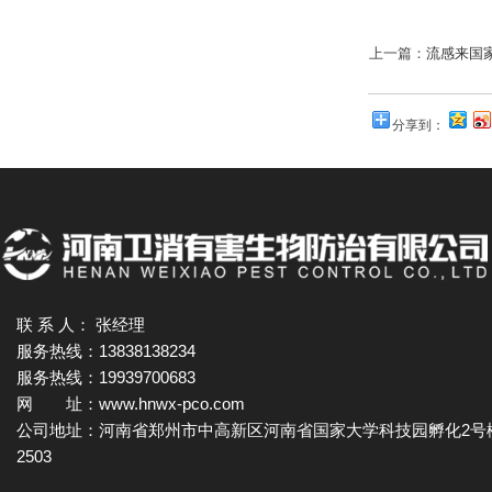
上一篇：
流感来国
分享到：
联 系 人： 张经理
服务热线：13838138234
服务热线：19939700683
网 址：www.hnwx-pco.com
公司地址：河南省郑州市中高新区河南省国家大学科技园孵化2号
2503