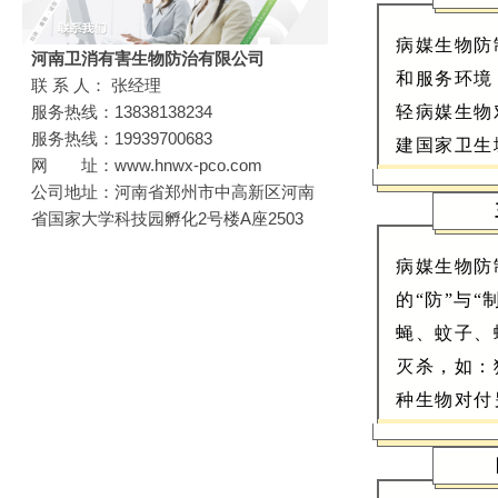
病媒生物防
河南卫消有害生物防治有限公司
和服务环境
联 系 人： 张经理
服务热线：13838138234
轻病媒生物
服务热线：19939700683
建国家卫生
网 址：www.hnwx-pco.com
公司地址：河南省郑州市中高新区河南
省国家大学科技园孵化2号楼A座2503
病媒生物防
的“防”与
蝇、蚊子、
灭杀，如：
种生物对付