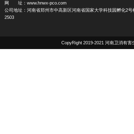
网 址：www.hnwx-pco.com
公司地址：河南省郑州市中高新区河南省国家大学科技园孵化2号
2503
CopyRight 2019-2021
河南卫消有害